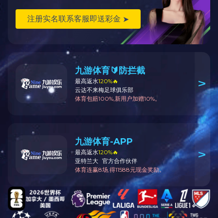
米兰官方网站（中国）首批首席专家受聘 引领科技强
国机工程集团与瑙鲁矿业部一行举行会谈
社会责任
更多>
网站（中国）（CMEC）是国际知名的工
服务商。米兰官方网站（中国）自1980年代
展国际工程承包业务，是首批“走出去”国家
前，CMEC已在全球五大洲70多个国家和地
CMEC将社会责
“一带一路”沿线均拥有亮眼的项目业绩。在
可持续发展为核心
湾区、长三角、长江经济带、黄河流域、成
值为目标，积极探
南自贸区等国家区域协调发展重点领域，均
增强与各利益相关
综合开发、园区开发与建设。