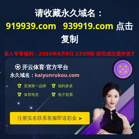
EN
|
繁體
务领域
社会责任
企业文化
米兰平台
问