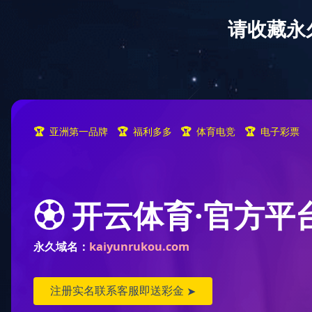
EN
|
繁體
会责任
企业文化
米兰平台
问题反馈
信