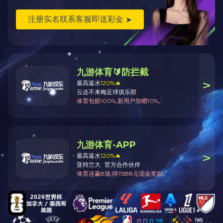
关于公布民营、中小企业账款，农民工工资拖欠线
为深入贯彻落实党中央，国务院关于清理拖欠企业账款工作的决
化契约精神，加强源头治理，进一步落实好清理拖欠企业账款专
款，农民工工资拖欠...
页